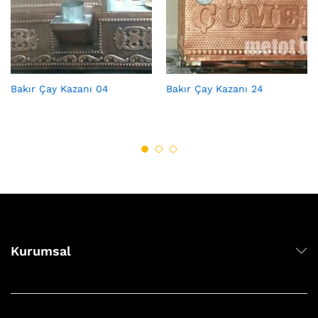
Bakır Çay Kazanı 04
Bakır Çay Kazanı 24
Kurumsal