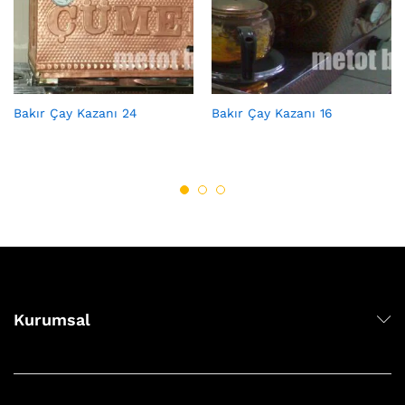
Bakır Çay Kazanı 24
Bakır Çay Kazanı 16
Kurumsal