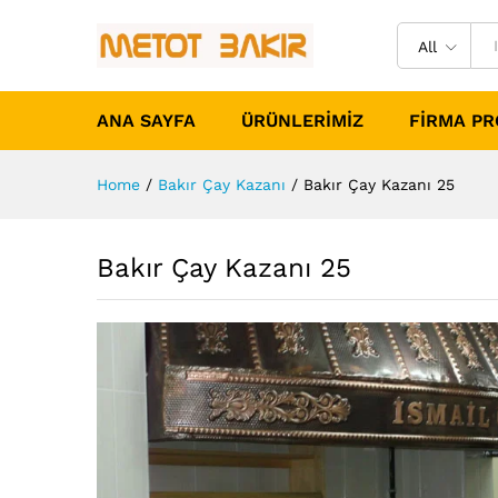
All
ANA SAYFA
ÜRÜNLERIMIZ
FIRMA PR
Home
/
Bakır Çay Kazanı
/
Bakır Çay Kazanı 25
Bakır Çay Kazanı 25