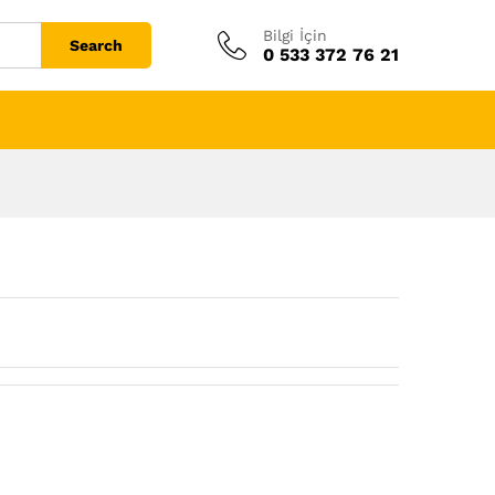
Bilgi İçin
Search
0 533 372 76 21