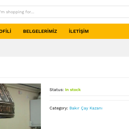
OFILI
BELGELERIMIZ
İLETIŞIM
Status:
In stock
Category:
Bakır Çay Kazanı