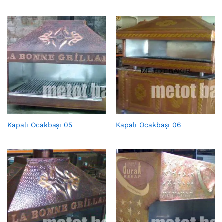
Kapalı Ocakbaşı 05
Kapalı Ocakbaşı 06