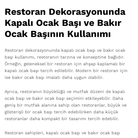
Restoran Dekorasyonunda
Kapalı Ocak Başı ve Bakır
Ocak Başının Kullanımı
Restoran dekorasyonunda kapalı ocak başı ve bakır ocak
başı kullanımı, restoranın tarzına ve konseptine bağlıdır.
Örneğin, geleneksel bir restoran için ahşap kaplamalı bir
kapalı ocak başı tercih edilebilir. Modern bir restoran için
ise bakır ocak başı imalatı daha uygun olabilir.
Ayrıca, restoranın büyüklüğü ve mutfak düzeni de kapalı
ocak başı ve bakır ocak başı seçimini etkileyebilir. Daha
geniş bir mutfak alanına sahip olan restoranlar, büyük ve
gösterişli bir ocak başı tercih edebilirken daha küçük
restoranlar daha kompakt bir tasarımı tercih edebilir.
Restoran sahipleri, kapalı ocak başı ve bakır ocak başı