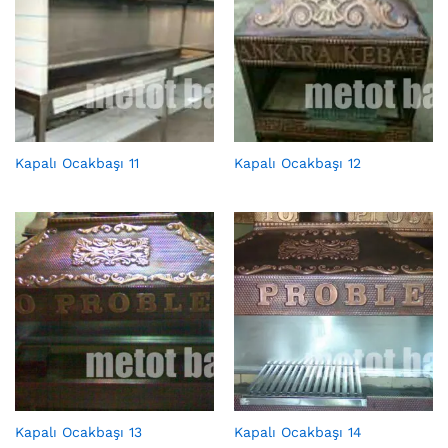
Kapalı Ocakbaşı 11
Kapalı Ocakbaşı 12
Kapalı Ocakbaşı 13
Kapalı Ocakbaşı 14