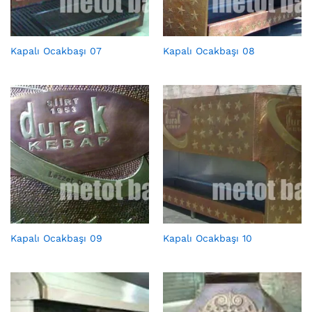
Kapalı Ocakbaşı 07
Kapalı Ocakbaşı 08
Kapalı Ocakbaşı 09
Kapalı Ocakbaşı 10