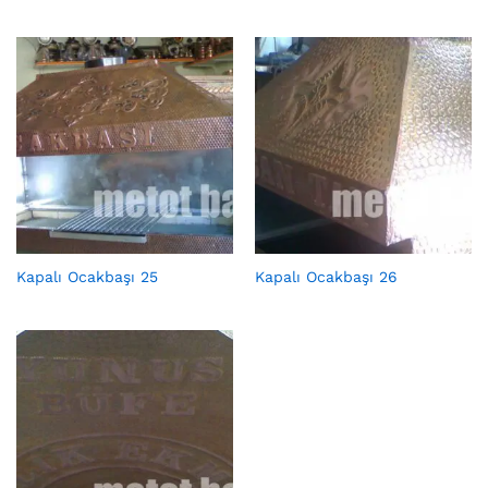
Kapalı Ocakbaşı 25
Kapalı Ocakbaşı 26