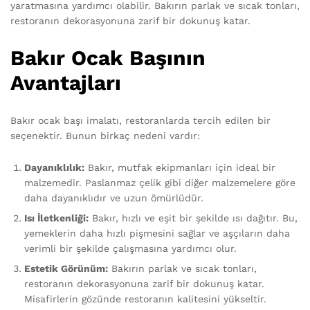
yaratmasına yardımcı olabilir. Bakırın parlak ve sıcak tonları,
restoranın dekorasyonuna zarif bir dokunuş katar.
Bakır Ocak Başının
Avantajları
Bakır ocak başı imalatı, restoranlarda tercih edilen bir
seçenektir. Bunun birkaç nedeni vardır:
Dayanıklılık:
Bakır, mutfak ekipmanları için ideal bir
malzemedir. Paslanmaz çelik gibi diğer malzemelere göre
daha dayanıklıdır ve uzun ömürlüdür.
Isı İletkenliği:
Bakır, hızlı ve eşit bir şekilde ısı dağıtır. Bu,
yemeklerin daha hızlı pişmesini sağlar ve aşçıların daha
verimli bir şekilde çalışmasına yardımcı olur.
Estetik Görünüm:
Bakırın parlak ve sıcak tonları,
restoranın dekorasyonuna zarif bir dokunuş katar.
Misafirlerin gözünde restoranın kalitesini yükseltir.