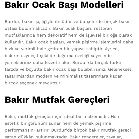
Bakır Ocak Başı Modelleri
Burdur, bakır işçiliğiyle ünlüdür ve bu şehirde birçok bakır
ustası bulunmaktadır. Bakır ocak başları, restoran
mutfaklarında hem dekoratif hem de işlevsel bir öğe olarak
kullanılır. Bakır ocak başları, yemek pişirme işlemlerini daha
hızlı ve verimli hale getiren bir yapıya sahiptir. Ayrıca,
bakırın ısıyı eşit şekilde dağıtma özelliği sayesinde
yemekleriniz daha lezzetli olur. Burdur’da birçok farklı
tarzda ve boyutta bakır ocak başı bulabilirsiniz. Geleneksel
tasarımlardan modern ve minimalist tasarımlara kadar
birçok seçenek mevcuttur.
Bakır Mutfak Gereçleri
Bakır, mutfak gereçleri için ideal bir malzemedir. Hem
estetik bir görünüm sunar hem de yemek pişirme
performansını artırır. Burdur’da birçok bakır mutfak gereci
satan dükkân bulunmaktadır. Bakır tencereler, tavalar,