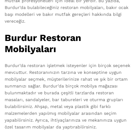
mutfak profesyonelleri için ideal bir yerdir. Bu yazıda,
Burdur’da bulabileceğiniz restoran mobilyaları, bakır ocak
başı modelleri ve bakır mutfak gereçleri hakkında bilgi
vereceğiz.
Burdur Restoran
Mobilyaları
Burdur’da restoran işletmek isteyenler için birçok seçenek
mevcuttur. Restoranınızın tarzına ve konseptine uygun
mobilyalar seçmek, müşterilerinize rahat ve şık bir ortam
sunmanızı sağlar. Burdur’da birçok mobilya mağazası
bulunmaktadır ve burada çeşitli tarzlarda restoran
masaları, sandalyeler, bar tabureleri ve oturma grupları
bulabilirsiniz. Ahşap, metal veya plastik gibi farklı
malzemelerden yapılmış mobilyalar arasından seçim
yapabilirsiniz. Ayrıca, ihtiyaçlarınıza ve mekanınıza uygun
özel tasarım mobilyalar da yaptırabilirsiniz.