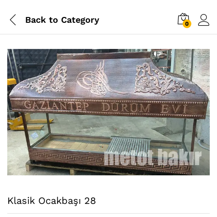
Back to
Category
0
Klasik Ocakbaşı 28