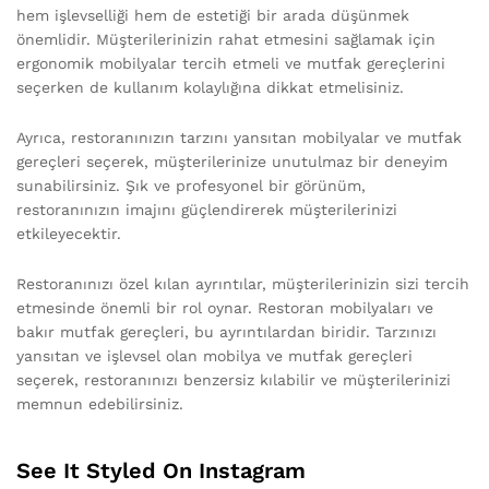
hem işlevselliği hem de estetiği bir arada düşünmek
önemlidir. Müşterilerinizin rahat etmesini sağlamak için
ergonomik mobilyalar tercih etmeli ve mutfak gereçlerini
seçerken de kullanım kolaylığına dikkat etmelisiniz.
Ayrıca, restoranınızın tarzını yansıtan mobilyalar ve mutfak
gereçleri seçerek, müşterilerinize unutulmaz bir deneyim
sunabilirsiniz. Şık ve profesyonel bir görünüm,
restoranınızın imajını güçlendirerek müşterilerinizi
etkileyecektir.
Restoranınızı özel kılan ayrıntılar, müşterilerinizin sizi tercih
etmesinde önemli bir rol oynar. Restoran mobilyaları ve
bakır mutfak gereçleri, bu ayrıntılardan biridir. Tarzınızı
yansıtan ve işlevsel olan mobilya ve mutfak gereçleri
seçerek, restoranınızı benzersiz kılabilir ve müşterilerinizi
memnun edebilirsiniz.
See It Styled On Instagram