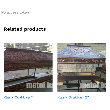
No access token
Related products
Klasik Ocakbaşı 11
Klasik Ocakbaşı 27