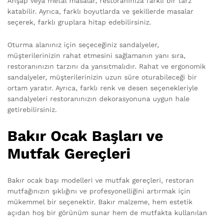
Ahşap veya metal masalar, restoranınıza farklı bir tarz
katabilir. Ayrıca, farklı boyutlarda ve şekillerde masalar
seçerek, farklı gruplara hitap edebilirsiniz.
Oturma alanınız için seçeceğiniz sandalyeler,
müşterilerinizin rahat etmesini sağlamanın yanı sıra,
restoranınızın tarzını da yansıtmalıdır. Rahat ve ergonomik
sandalyeler, müşterilerinizin uzun süre oturabileceği bir
ortam yaratır. Ayrıca, farklı renk ve desen seçenekleriyle
sandalyeleri restoranınızın dekorasyonuna uygun hale
getirebilirsiniz.
Bakır Ocak Başları ve
Mutfak Gereçleri
Bakır ocak başı modelleri ve mutfak gereçleri, restoran
mutfağınızın şıklığını ve profesyonelliğini artırmak için
mükemmel bir seçenektir. Bakır malzeme, hem estetik
açıdan hoş bir görünüm sunar hem de mutfakta kullanılan