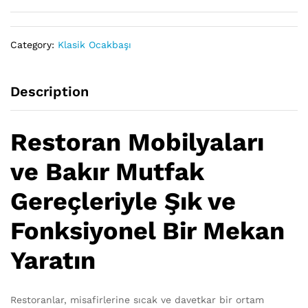
Category:
Klasik Ocakbaşı
Description
Restoran Mobilyaları
ve Bakır Mutfak
Gereçleriyle Şık ve
Fonksiyonel Bir Mekan
Yaratın
Restoranlar, misafirlerine sıcak ve davetkar bir ortam