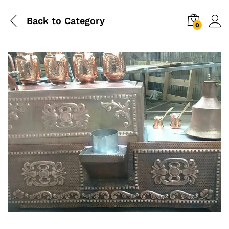
Back to
Category
0