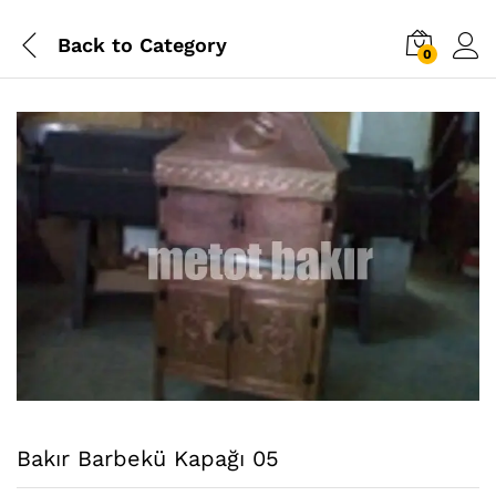
Back to
Category
0
Bakır Barbekü Kapağı 05