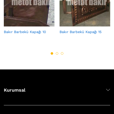
Bakır Barbekü Kapağı 10
Bakır Barbekü Kapağı 15
Kurumsal