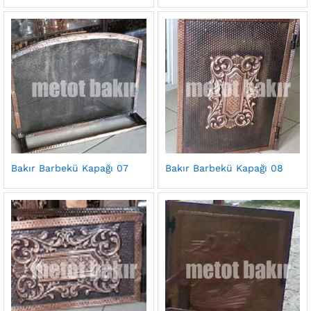
Bakır Barbekü Kapağı 07
Bakır Barbekü Kapağı 08