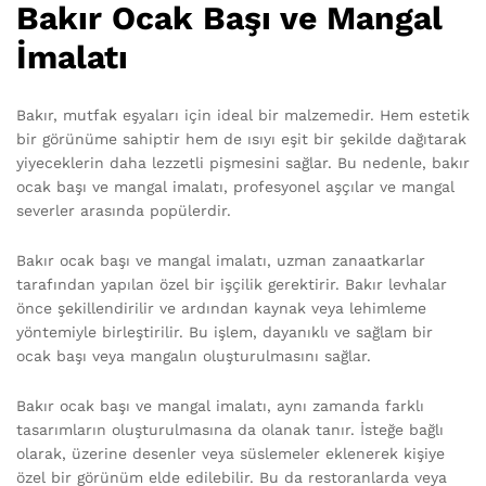
Bakır Ocak Başı ve Mangal
İmalatı
Bakır, mutfak eşyaları için ideal bir malzemedir. Hem estetik
bir görünüme sahiptir hem de ısıyı eşit bir şekilde dağıtarak
yiyeceklerin daha lezzetli pişmesini sağlar. Bu nedenle, bakır
ocak başı ve mangal imalatı, profesyonel aşçılar ve mangal
severler arasında popülerdir.
Bakır ocak başı ve mangal imalatı, uzman zanaatkarlar
tarafından yapılan özel bir işçilik gerektirir. Bakır levhalar
önce şekillendirilir ve ardından kaynak veya lehimleme
yöntemiyle birleştirilir. Bu işlem, dayanıklı ve sağlam bir
ocak başı veya mangalın oluşturulmasını sağlar.
Bakır ocak başı ve mangal imalatı, aynı zamanda farklı
tasarımların oluşturulmasına da olanak tanır. İsteğe bağlı
olarak, üzerine desenler veya süslemeler eklenerek kişiye
özel bir görünüm elde edilebilir. Bu da restoranlarda veya