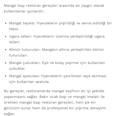
Mangal başı restoran gereçleri arasında en yaygın olarak
kullanılanlar şunlardır:
Mangal tepsisi: Yiyeceklerin pişirildiği ve servis edildiği bir
tepsi.
Izgara telleri: Yiyeceklerin üzerine yerleştirildiği ızgara
telleri.
Kömür tutucuları: Mangalın altına yerleştirilen kömür
tutucuları.
Mangal çubukları: Eşit ve kolay pişirme için kullanılan
çubuklar.
Mangal spatulası: Yiyeceklerin çevrilmesi veya alınması
için kullanılan spatula.
Bu gereçler, restoranlarda mangal keyfinin en iyi şekilde
yaşanmasını sağlar. Bakır ocak başı ve mangal imalatı ile
üretilen mangal başı restoran gereçleri, hem şık bir
görünüm sunar hem de profesyonel bir pişirme deneyimi
sağlar.