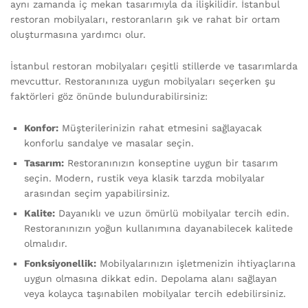
aynı zamanda iç mekan tasarımıyla da ilişkilidir. İstanbul
restoran mobilyaları, restoranların şık ve rahat bir ortam
oluşturmasına yardımcı olur.
İstanbul restoran mobilyaları çeşitli stillerde ve tasarımlarda
mevcuttur. Restoranınıza uygun mobilyaları seçerken şu
faktörleri göz önünde bulundurabilirsiniz:
Konfor:
Müşterilerinizin rahat etmesini sağlayacak
konforlu sandalye ve masalar seçin.
Tasarım:
Restoranınızın konseptine uygun bir tasarım
seçin. Modern, rustik veya klasik tarzda mobilyalar
arasından seçim yapabilirsiniz.
Kalite:
Dayanıklı ve uzun ömürlü mobilyalar tercih edin.
Restoranınızın yoğun kullanımına dayanabilecek kalitede
olmalıdır.
Fonksiyonellik:
Mobilyalarınızın işletmenizin ihtiyaçlarına
uygun olmasına dikkat edin. Depolama alanı sağlayan
veya kolayca taşınabilen mobilyalar tercih edebilirsiniz.