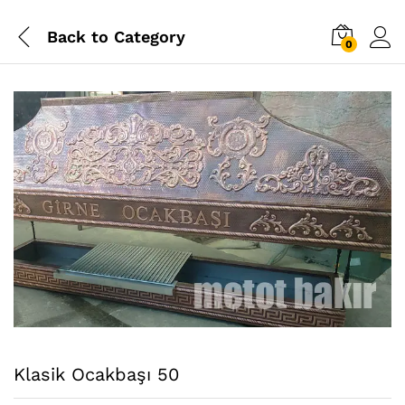
Back to
Category
0
Klasik Ocakbaşı 50