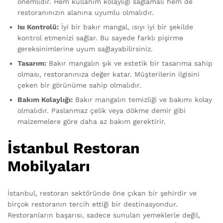
önemlidir. Hem kullanım kolaylığı sağlamalı hem de
restoranınızın alanına uyumlu olmalıdır.
Isı Kontrolü:
İyi bir bakır mangal, ısıyı iyi bir şekilde
kontrol etmenizi sağlar. Bu sayede farklı pişirme
gereksinimlerine uyum sağlayabilirsiniz.
Tasarım:
Bakır mangalın şık ve estetik bir tasarıma sahip
olması, restoranınıza değer katar. Müşterilerin ilgisini
çeken bir görünüme sahip olmalıdır.
Bakım Kolaylığı:
Bakır mangalın temizliği ve bakımı kolay
olmalıdır. Paslanmaz çelik veya dökme demir gibi
malzemelere göre daha az bakım gerektirir.
İstanbul Restoran
Mobilyaları
İstanbul, restoran sektöründe öne çıkan bir şehirdir ve
birçok restoranın tercih ettiği bir destinasyondur.
Restoranların başarısı, sadece sunulan yemeklerle değil,