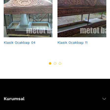
Klasik Ocakbaşı 04
Klasik Ocakbaşı 11
Kurumsal