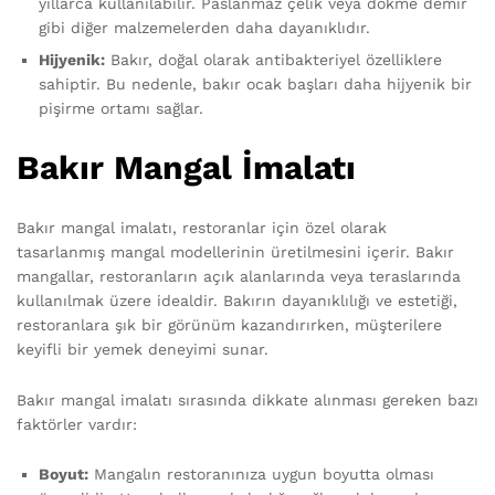
yıllarca kullanılabilir. Paslanmaz çelik veya dökme demir
gibi diğer malzemelerden daha dayanıklıdır.
Hijyenik:
Bakır, doğal olarak antibakteriyel özelliklere
sahiptir. Bu nedenle, bakır ocak başları daha hijyenik bir
pişirme ortamı sağlar.
Bakır Mangal İmalatı
Bakır mangal imalatı, restoranlar için özel olarak
tasarlanmış mangal modellerinin üretilmesini içerir. Bakır
mangallar, restoranların açık alanlarında veya teraslarında
kullanılmak üzere idealdir. Bakırın dayanıklılığı ve estetiği,
restoranlara şık bir görünüm kazandırırken, müşterilere
keyifli bir yemek deneyimi sunar.
Bakır mangal imalatı sırasında dikkate alınması gereken bazı
faktörler vardır:
Boyut:
Mangalın restoranınıza uygun boyutta olması