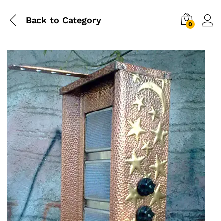
Back to
Category
0