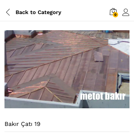
Back to
Category
0
Bakır Çatı 19