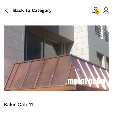
Back to
Category
0
Bakır Çatı 11