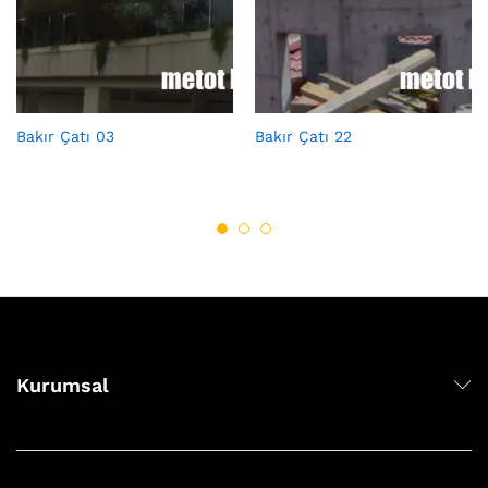
Bakır Çatı 03
Bakır Çatı 22
Kurumsal